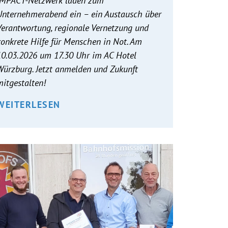
IMPACT-Netzwerk laden zum
Unternehmerabend ein – ein Austausch über
Verantwortung, regionale Vernetzung und
konkrete Hilfe für Menschen in Not. Am
10.03.2026 um 17.30 Uhr im AC Hotel
Würzburg. Jetzt anmelden und Zukunft
mitgestalten!
WEITERLESEN