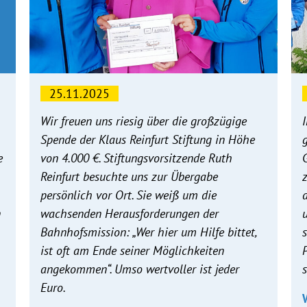
25.11.2025
Wir freuen uns riesig über die großzügige
Spende der Klaus Reinfurt Stiftung in Höhe
e
von 4.000 €. Stiftungsvorsitzende Ruth
Reinfurt besuchte uns zur Übergabe
persönlich vor Ort. Sie weiß um die
n
wachsenden Herausforderungen der
Bahnhofsmission: „Wer hier um Hilfe bittet,
ist oft am Ende seiner Möglichkeiten
angekommen“. Umso wertvoller ist jeder
Euro.