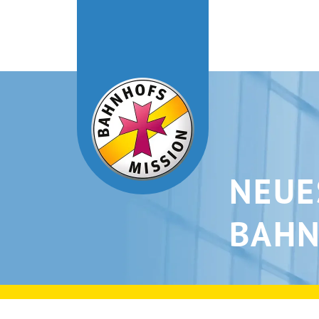
NEUE
BAHN