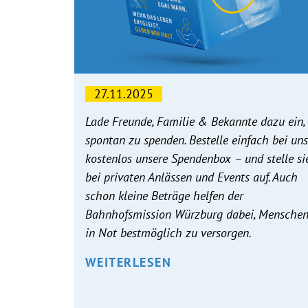
27.11.2025
Lade Freunde, Familie & Bekannte dazu ein,
spontan zu spenden. Bestelle einfach bei uns
kostenlos unsere Spendenbox – und stelle si
bei privaten Anlässen und Events auf. Auch
schon kleine Beträge helfen der
Bahnhofsmission Würzburg dabei, Mensche
in Not bestmöglich zu versorgen.
WEITERLESEN