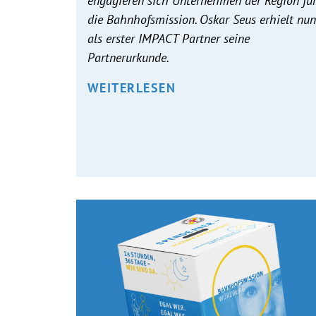
engagieren sich Unternehmen der Region fü
die Bahnhofsmission. Oskar Seus erhielt nun
als erster IMPACT Partner seine
Partnerurkunde.
WEITERLESEN