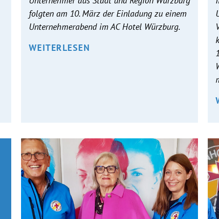
r
Unternehmer aus Stadt und Region Würzburg
folgten am 10. März der Einladung zu einem
Unternehmerabend im AC Hotel Würzburg.
WEITERLESEN