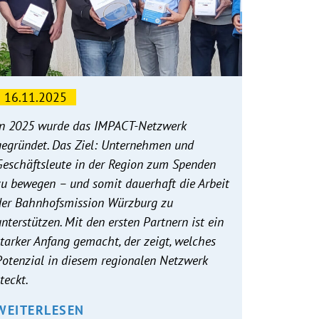
16.11.2025
In 2025 wurde das IMPACT-Netzwerk
gegründet. Das Ziel: Unternehmen und
Geschäftsleute in der Region zum Spenden
zu bewegen – und somit dauerhaft die Arbeit
der Bahnhofsmission Würzburg zu
unterstützen. Mit den ersten Partnern ist ein
starker Anfang gemacht, der zeigt, welches
Potenzial in diesem regionalen Netzwerk
steckt.
WEITERLESEN