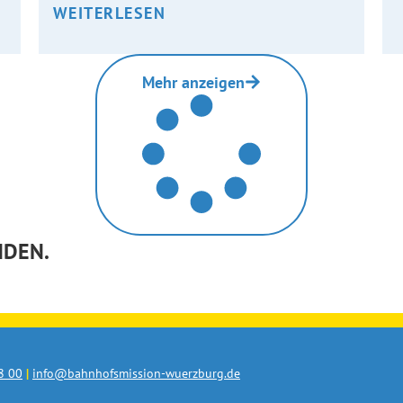
WEITERLESEN
Mehr anzeigen
NDEN.
8 00
|
info@bahnhofsmission-wuerzburg.de