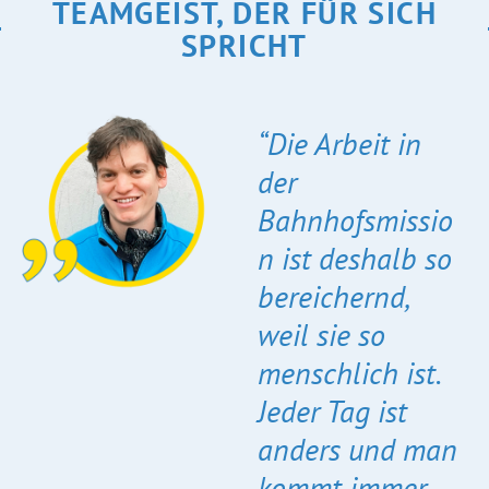
TEAMGEIST, DER FÜR SICH
SPRICHT
“Die Arbeit in
der
Bahnhofsmissio
n ist deshalb so
bereichernd,
weil sie so
menschlich ist.
Jeder Tag ist
anders und man
kommt immer