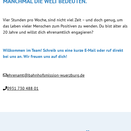
MANCHMAL DIE WELT BEDEUTEN.
Vier Stunden pro Woche, sind nicht viel Zeit – und doch genug, um
das Leben vieler Menschen zum Positiven zu wenden. Du bist älter als
20 Jahre und willst dich ehrenamtlich engagieren?
Willkommen im Team! Schreib uns eine kurze E-Mail oder ruf direkt
bei uns an. Wir freuen uns auf dich!
ehrenamt@bahnhofsmission-wuerzburg.de
0931 730 488 01