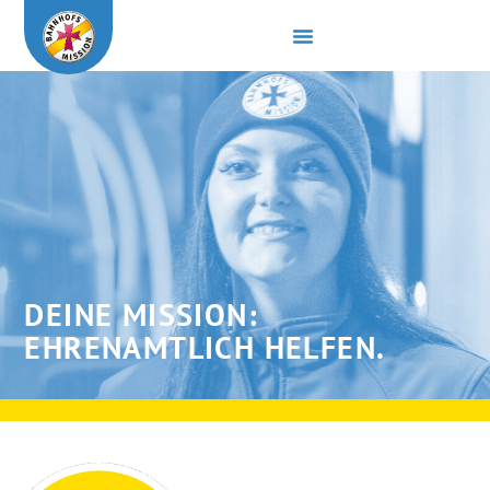
DEINE MISSION:
EHRENAMTLICH HELFEN.