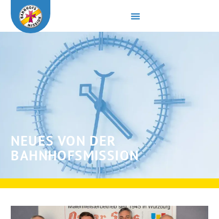
NEUES VON DER
BAHNHOFSMISSION